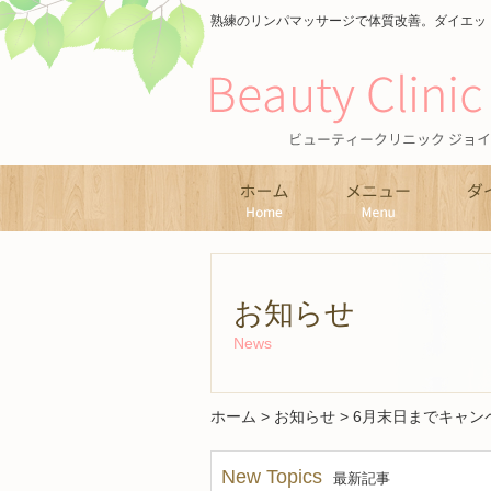
熟練のリンパマッサージで体質改善。ダイエット
ホーム
メニュ
お知らせ
News
ホーム
>
お知らせ
>
6月末日までキャンペ
New Topics
最新記事