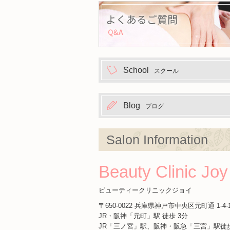
School
スクール
Blog
ブログ
Salon Information
Beauty Clinic Joy
ビューティークリニックジョイ
〒650-0022 兵庫県神戸市中央区元町通 1-4-11
JR・阪神「元町」駅 徒歩 3分
JR「三ノ宮」駅、阪神・阪急「三宮」駅徒歩