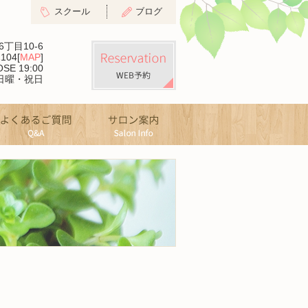
スクール
ブログ
丁目10-6
104[
MAP
]
SE 19:00
 日曜・祝日
トピー・肌質改善
よくあるご質問
サロン案内