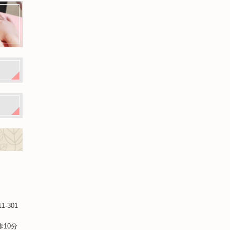
-301
10分