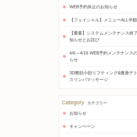
WEB予約休止のお知らせ
【フェイシャル】メニューALL半
【重要】システムメンテナンス終
知らせとお詫び
4/6～4/16 WEB予約メンテナンス
らせ
3D整顔小顔リフティング&痩身デ
スリンパマッサージ
Category
カテゴリー
お知らせ
キャンペーン