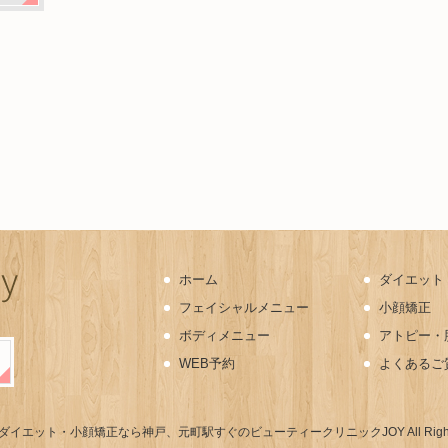
ホーム
ダイエット
フェイシャルメニュー
小顔矯正
ボディメニュー
アトピー・
WEB予約
よくあるご
ダイエット・小顔矯正なら神戸、元町駅すぐのビューティークリニックJOY
All Rig