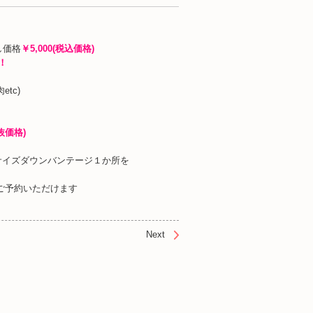
し価格
￥5,000(税込価格)
！
tc)
抜価格)
サイズダウンバンテージ１か所を
ご予約いただけます
Next