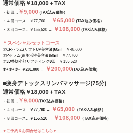
通常価格￥18,000＋TAX
￥9,000
・初回…
(TAX込み価格）
￥65,000
・４回コース…￥77,760 →
(TAX込み価格）
￥108,000
・８回コース…￥155,520 →
(TAX込み価格)
＊スペシャルセットコース
①
CRセラム(リフトUP美容液)60ml
￥48,600
②
Pセラム(細胞活性美容液)60ml
￥77,760
③
3D整顔小顔リフティング
8
回
￥155,520
￥200,000
①+②+③= ￥281,880 →
(TAX込み価格)
■痩身デトックスリンパマッサージ(75分)
通常価格￥18,000＋TAX
￥9,000
・初回…
(TAX込み価格）
￥65,000
・４回コース…
￥77,760 →
（TAX込み価格）
￥108,000
・８回コース…
￥155,520 →
（TAX込み価格）
▼ご予約＆お問合せはこちら▼