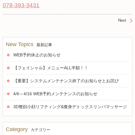
078-393-3431
Next
New Topics
最新記事
WEB予約休止のお知らせ
【フェイシャル】メニューALL半額！！
【重要】システムメンテナンス終了のお知らせとお詫び
4/6～4/16 WEB予約メンテナンスのお知らせ
3D整顔小顔リフティング&痩身デトックスリンパマッサージ
Category
カテゴリー