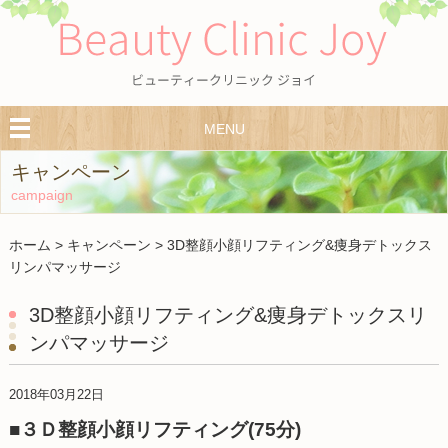
MENU
キャンペーン
campaign
ホーム
>
キャンペーン
>
3D整顔小顔リフティング&痩身デトックス
リンパマッサージ
3D整顔小顔リフティング&痩身デトックスリ
ンパマッサージ
2018年03月22日
■３Ｄ整顔小顔リフティング(75分)